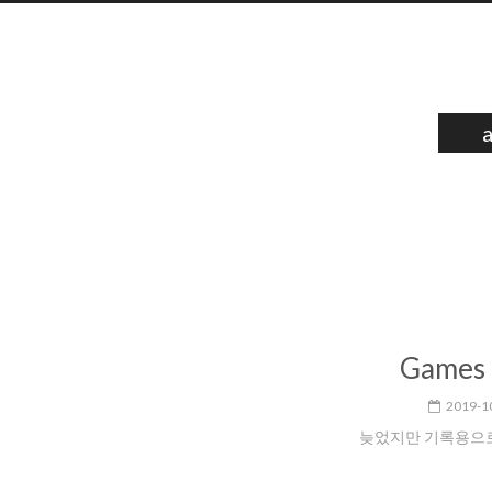
Games
2019-1
늦었지만 기록용으로 작