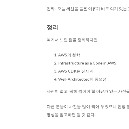
진짜.. 오늘 세션을 들은 이유가 바로 여기 있는 
정리
여기서 느낀 점을 정리하자면
AWS의 철학
Infrastructure as a Code in AWS
AWS CDK는 신세계
Well-Architected의 중요성
사진이 없고, 딱히 찍어야 할 이유가 있는 사진
다른 분들이 사진을 많이 찍어 두었으니 현장
영상을 참고하면 될 것 같다.