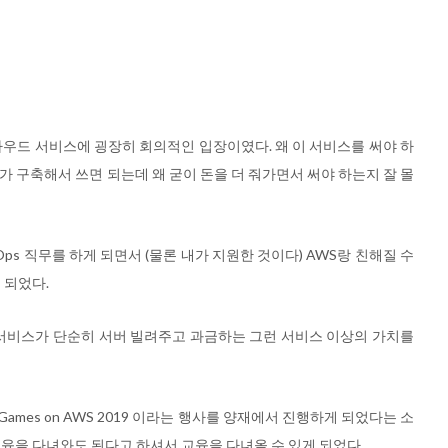
클라우드 서비스에 굉장히 회의적인 입장이였다. 왜 이 서비스를 써야 하
내가 구축해서 쓰면 되는데 왜 굳이 돈을 더 줘가면서 써야 하는지 잘 몰
ps 직무를 하게 되면서 (물론 내가 지원한 것이다) AWS랑 친해질 수
 되었다.
 서비스가 단순히 서버 빌려주고 과금하는 그런 서비스 이상의 가치를
만) Games on AWS 2019 이라는 행사를 양재에서 진행하게 되었다는 소
교육을 다녀와도 된다고 하셔서 교육을 다녀올 수 있게 되었다.