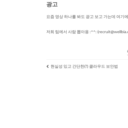
광고
요즘 영상 하나를 봐도 광고 보고 가는데 여기에도 
저희 팀에서 사람 뽑아용 :^^: (
recruit@wellbia
현실성 있고 간단한(?) 클라우드 보안법