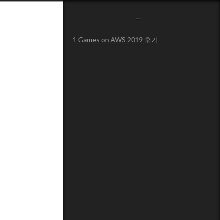
1
Games on AWS 2019 후기