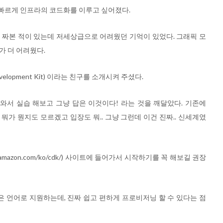
빠르게 인프라의 코드화를 이루고 싶어졌다.
 코드를 짜본 적이 있는데 저세상급으로 어려웠던 기억이 있었다. 그래픽 모
가 더 어려웠다.
evelopment Kit) 이라는 친구를 소개시켜 주셨다.
 와서 실습 해보고 그냥 답은 이것이다! 라는 것을 깨달았다. 기존에
장으로서 뭐가 뭔지도 모르겠고 입장도 뭐.. 그냥 그런데 이건 진짜.. 신세계였
.amazon.com/ko/cdk/) 사이트에 들어가서 시작하기를 꼭 해보길 권장
등과 같은 언어로 지원하는데, 진짜 쉽고 편하게 프로비저닝 할 수 있다는 점