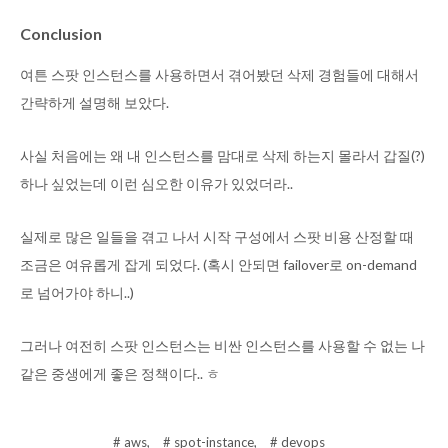
Conclusion
여튼 스팟 인스턴스를 사용하면서 겪어봤던 삭제 경험들에 대해서
간략하게 설명해 보았다.
사실 처음에는 왜 내 인스턴스를 맘대로 삭제 하는지 몰라서 갑질(?)
하나 싶었는데 이런 심오한 이유가 있었더라..
실제로 많은 일들을 겪고 나서 시작 구성에서 스팟 비용 산정할 때
조금은 여유롭게 잡게 되었다. (혹시 안되면 failover로 on-demand
로 넘어가야 하니..)
그러나 여전히 스팟 인스턴스는 비싼 인스턴스를 사용할 수 없는 나
같은 중생에게 좋은 정책이다.. ㅎ
# aws,
# spot-instance,
# devops