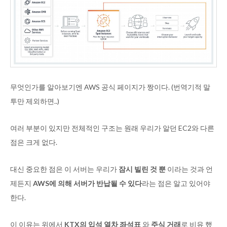
무엇인가를 알아보기엔 AWS 공식 페이지가 짱이다. (번역기적 말
투만 제외하면..)
여러 부분이 있지만 전체적인 구조는 원래 우리가 알던 EC2와 다른
점은 크게 없다.
대신 중요한 점은 이 서버는 우리가
잠시 빌린 것 뿐
이라는 것과 언
제든지
AWS에 의해 서버가 반납될 수 있다
라는 점은 알고 있어야
한다.
이 이유는 위에서
KTX의 입석 열차 좌석표
와
주식 거래
로 비유 했